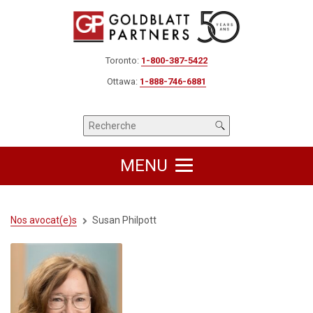
Toronto:
1-800-387-5422
Ottawa:
1-888-746-6881
MENU
Nos avocat(e)s
Susan Philpott