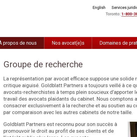
English
Services jurid
Toronto:
1-800-3
À propos de nous
Nos avocat(e)s
Domaines de pra
Groupe de recherche
La représentation par avocat efficace suppose une solide 
critique aiguisé. Goldblatt Partners a toujours veillé à ce
avocats-recherchistes à temps plein soucieux d’apporter l
travail des avocats plaidants du cabinet. Nous comptons 
consacrer exclusivement à la recherche et au soutien au 
par comparaison avec les autres cabinets de notre taille.
Goldblatt Partners est reconnu pour son succès à
promouvoir le droit au profit de ses clients et de