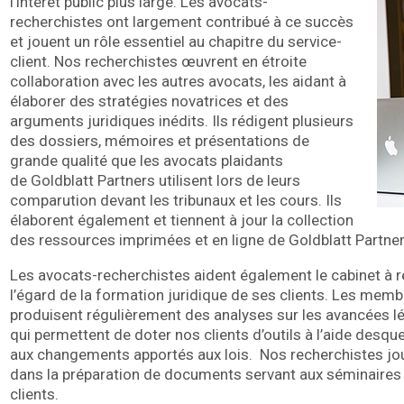
l’intérêt public plus large. Les avocats-
recherchistes ont largement contribué à ce succès
et jouent un rôle essentiel au chapitre du service-
client. Nos recherchistes œuvrent en étroite
collaboration avec les autres avocats, les aidant à
élaborer des stratégies novatrices et des
arguments juridiques inédits. Ils rédigent plusieurs
des dossiers, mémoires et présentations de
grande qualité que les avocats plaidants
de Goldblatt Partners utilisent lors de leurs
comparution devant les tribunaux et les cours. Ils
élaborent également et tiennent à jour la collection
des ressources imprimées et en ligne de Goldblatt Partner
Les avocats-recherchistes aident également le cabinet à
l’égard de la formation juridique de ses clients. Les mem
produisent régulièrement des analyses sur les avancées lég
qui permettent de doter nos clients d’outils à l’aide desqu
aux changements apportés aux lois. Nos recherchistes jou
dans la préparation de documents servant aux séminaires e
clients.