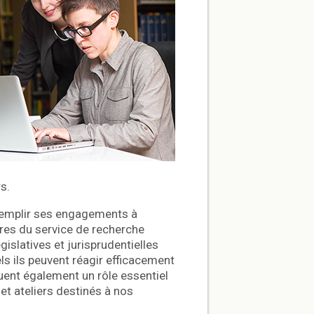
s.
 remplir ses engagements à
bres du service de recherche
islatives et jurisprudentielles
els ils peuvent réagir efficacement
ent également un rôle essentiel
t ateliers destinés à nos