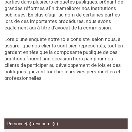
parties dans plusieurs enquêtes publiques, prônant de
grandes réformes afin d’améliorer nos institutions
publiques. En plus d’agir au nom de certaines parties
lors de ces importantes procédures, nous avons
également agi à titre d’avocat de la commission.
Lors d’une enquête notre rôle consiste, selon nous, à
assurer que nos clients sont bien représentés, tout en
gardant en tête que la composante publique de ces
auditions fournit une occasion hors pair pour nos
clients de participer au développement de lois et des
politiques qui vont toucher leurs vies personnelles et
professionnelles.
Personne(s)-ressource(s)