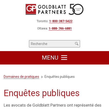
Toronto:
1-800-387-5422
Ottawa:
1-888-746-6881
MENU
Domaines de pratiques
Enquêtes publiques
Enquêtes publiques
Les avocats de Goldblatt Partners ont représenté des