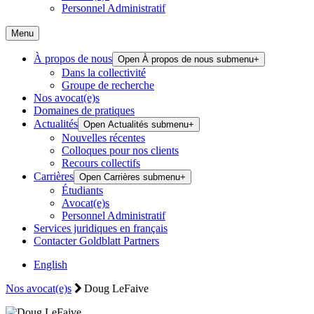
Personnel Administratif
Menu
À propos de nous
Open À propos de nous submenu
+
Dans la collectivité
Groupe de recherche
Nos avocat(e)s
Domaines de pratiques
Actualités
Open Actualités submenu
+
Nouvelles récentes
Colloques pour nos clients
Recours collectifs
Carrières
Open Carrières submenu
+
Étudiants
Avocat(e)s
Personnel Administratif
Services juridiques en français
Contacter Goldblatt Partners
English
Nos avocat(e)s
Doug LeFaive