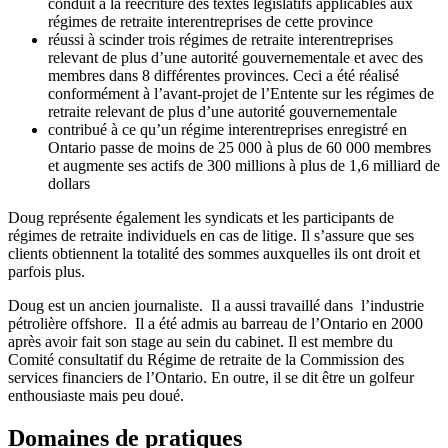
conduit à la réécriture des textes législatifs applicables aux
régimes de retraite interentreprises de cette province
réussi à scinder trois régimes de retraite interentreprises
relevant de plus d’une autorité gouvernementale et avec des
membres dans 8 différentes provinces. Ceci a été réalisé
conformément à l’avant-projet de l’Entente sur les régimes de
retraite relevant de plus d’une autorité gouvernementale
contribué à ce qu’un régime interentreprises enregistré en
Ontario passe de moins de 25 000 à plus de 60 000 membres
et augmente ses actifs de 300 millions à plus de 1,6 milliard de
dollars
Doug représente également les syndicats et les participants de
régimes de retraite individuels en cas de litige. Il s’assure que ses
clients obtiennent la totalité des sommes auxquelles ils ont droit et
parfois plus.
Doug est un ancien journaliste. Il a aussi travaillé dans l’industrie
pétrolière offshore. Il a été admis au barreau de l’Ontario en 2000
après avoir fait son stage au sein du cabinet. Il est membre du
Comité consultatif du Régime de retraite de la Commission des
services financiers de l’Ontario. En outre, il se dit être un golfeur
enthousiaste mais peu doué.
Domaines de pratiques