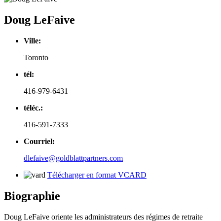
Doug LeFaive
Ville:
Toronto
tél:
416-979-6431
téléc.:
416-591-7333
Courriel:
dlefaive@goldblattpartners.com
Télécharger en format VCARD
Biographie
Doug LeFaive oriente les administrateurs des régimes de retraite