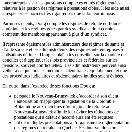
interentreprises sur les questions complexes et très réglementées
relatives à la gestion des régimes à prestations cibles. Il les aide aussi
à respecter les normes très rigoureuses que la loi leur impose.
Parmi ses clients, Doug compte les régimes de retraite en fiducie
conjointe et les régimes gérés par des syndicats, dont certains
comptent des membres appartenant à plus d’un syndicat.
Il représente également les administrateurs des régimes de santé et
d’aide sociale et les administrateurs des régimes interentreprises à
cotisations définies. Doug se plaît à les conseiller sur la manière de
concilier et d’appliquer les lois provinciales et fédérales sur les
pensions, souvent conflictuelles. Les administrateurs peuvent ainsi
veiller à ce que tous les membres soient traités équitablement et que
des procédures judiciaires et réglementaires inutiles soient évitées.
En outre, dans l’exercice de ses fonctions Doug a:
persuadé le Nouveau-Brunswick d’accorder à son client
l’autorisation d’appliquer la législation de la Colombie-
Britannique aux membres d’un régime de retraite au
Nouveau-Brunswick afin de leur éviter les réductions de
prestations qui à défaut d’accord auraient été requises
fait de multiples présentations à l’organisme de réglementation
des régimes de retraite au Québec. Ses interventions ont