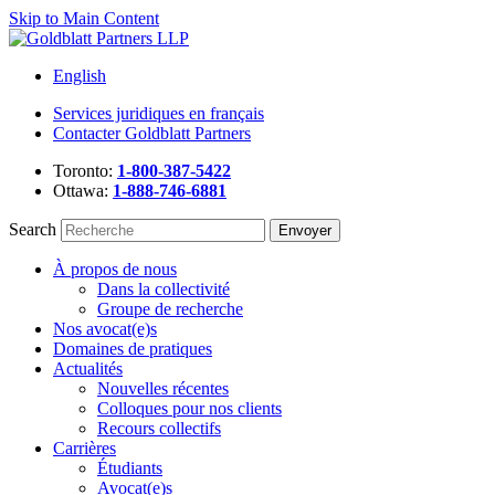
Skip to Main Content
English
Services juridiques en français
Contacter Goldblatt Partners
Toronto:
1-800-387-5422
Ottawa:
1-888-746-6881
Search
À propos de nous
Dans la collectivité
Groupe de recherche
Nos avocat(e)s
Domaines de pratiques
Actualités
Nouvelles récentes
Colloques pour nos clients
Recours collectifs
Carrières
Étudiants
Avocat(e)s