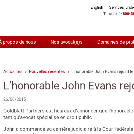
English
Services jurid
Toronto:
1-800-3
À propos de nous
Nos avocat(e)s
Domaines de pra
Actualités
Nouvelles récentes
L’honorable John Evans rejoint le
L’honorable John Evans rejo
26/06/2015
Goldblatt Partners est heureux d’annoncer que l’honorable 
tant qu’avocat spécialisé en droit public.
John a commencé sa carrière judiciaire à la Cour fédérale e