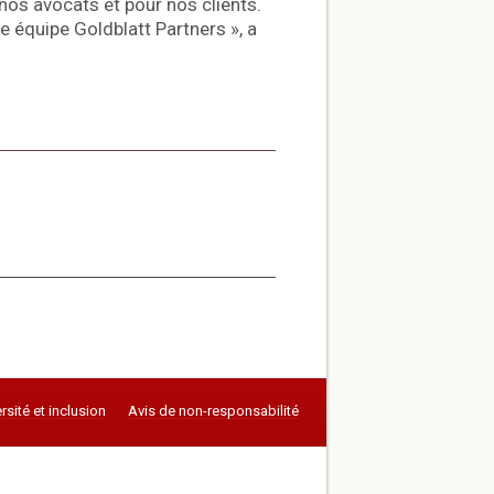
nos avocats et pour nos clients.
équipe Goldblatt Partners », a
rsité et inclusion
Avis de non-responsabilité