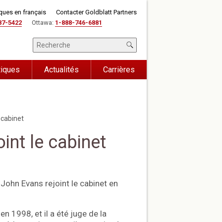
iques en français
Contacter Goldblatt Partners
87-5422
Ottawa:
1-888-746-6881
tiques
Actualités
Carrières
 cabinet
int le cabinet
John Evans rejoint le cabinet en
n 1998, et il a été juge de la