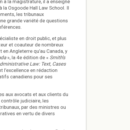
à la magistrature, il a enseigné
à la Osgoode Hall Law School. Il
ments, les tribunaux
une grande variété de questions
onférences.
liste en droit public, et plus
acteur et coauteur de nombreux
ant en Angleterre qu’au Canada, y
ada
», la 4e édition de «
Smith’s
dministrative Law: Text, Cases
t l’excellence en rédaction
ratifs canadiens pour ses
es aux avocats et aux clients du
contrôle judiciaire, les
tribunaux, par des ministres ou
ratives en vertu de divers