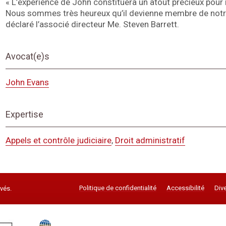
« L’expérience de John constituera un atout précieux pour 
Nous sommes très heureux qu’il devienne membre de notre 
déclaré l’associé directeur Me. Steven Barrett.
Avocat(e)s
John Evans
Expertise
Appels et contrôle judiciaire
,
Droit administratif
Politique de confidentialité
Accessibilité
Dive
vés.