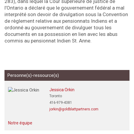
283), dans lequel la Cour supérieure de justice de
l’Ontario a déclaré que le gouvernement fédéral a mal
interprété son devoir de divulgation sous la Convention
de règlement relative aux pensionnats Indiens et a
ordonné au gouvernement de divulguer tous les
documents en sa possession en lien avec les abus
commis au pensionnat Indien St. Anne.
Personne(s)-ressource(s)
Jessica Orkin
Toronto
416-979-4381
jorkin@goldblattpartners.com
Notre équipe