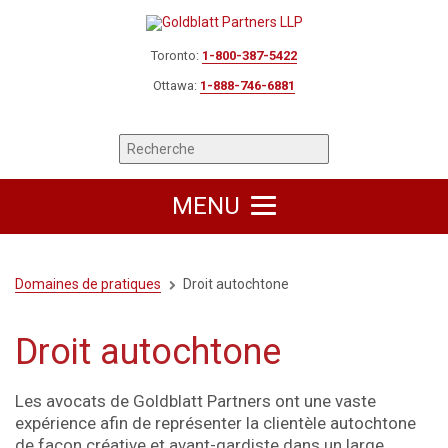
Toronto:
1-800-387-5422
Ottawa:
1-888-746-6881
MENU
Domaines de pratiques
Droit autochtone
Droit autochtone
Les avocats de Goldblatt Partners ont une vaste
expérience afin de représenter la clientèle autochtone
de façon créative et avant-gardiste dans un large